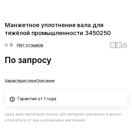
Манжетное уплотнение вала для
тяжёлой промышленности 3450250
0
Нет отзывов
По запросу
Характеристики
Описание
Гарантия от 1 года
Цена действительна только для интернет-магазина и может
отличаться от цен в розничных магазинах