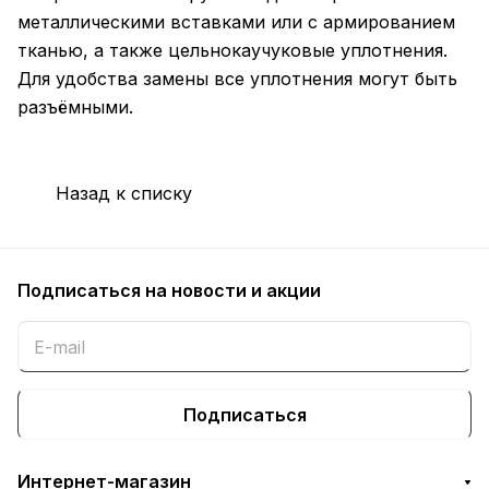
металлическими вставками или с армированием
тканью, а также цельнокаучуковые уплотнения.
Для удобства замены все уплотнения могут быть
разъёмными.
Назад к списку
Подписаться
на новости и акции
Подписаться
Интернет-магазин