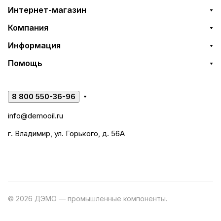
Интернет-магазин
Компания
Информация
Помощь
8 800 550-36-96
info@demooil.ru
г. Владимир, ул. Горького, д. 56А
© 2026 ДЭМО — промышленные компоненты.
Разработка
сайта