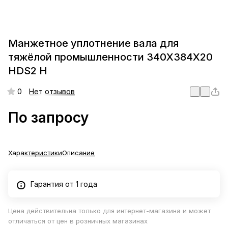
Манжетное уплотнение вала для
тяжёлой промышленности 340X384X20
HDS2 H
0
Нет отзывов
По запросу
Характеристики
Описание
Гарантия от 1 года
Цена действительна только для интернет-магазина и может
отличаться от цен в розничных магазинах