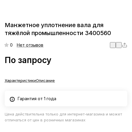
Манжетное уплотнение вала для
тяжёлой промышленности 3400560
0
Нет отзывов
По запросу
Характеристики
Описание
Гарантия от 1 года
Цена действительна только для интернет-магазина и может
отличаться от цен в розничных магазинах