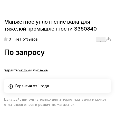
Манжетное уплотнение вала для
тяжёлой промышленности 3350840
0
Нет отзывов
По запросу
Характеристики
Описание
Гарантия от 1 года
Цена действительна только для интернет-магазина и может
отличаться от цен в розничных магазинах