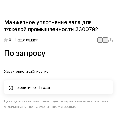
Манжетное уплотнение вала для
тяжёлой промышленности 3300792
0
Нет отзывов
По запросу
Характеристики
Описание
Гарантия от 1 года
Цена действительна только для интернет-магазина и может
отличаться от цен в розничных магазинах