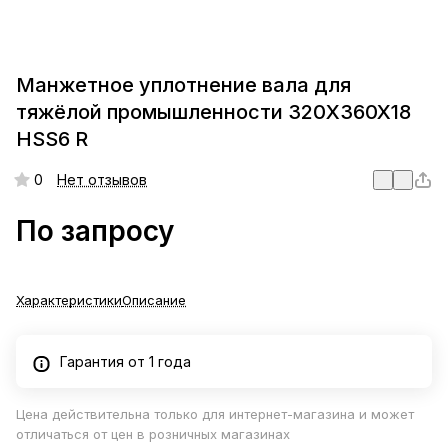
Манжетное уплотнение вала для
тяжёлой промышленности 320X360X18
HSS6 R
0
Нет отзывов
По запросу
Характеристики
Описание
Гарантия от 1 года
Цена действительна только для интернет-магазина и может
отличаться от цен в розничных магазинах