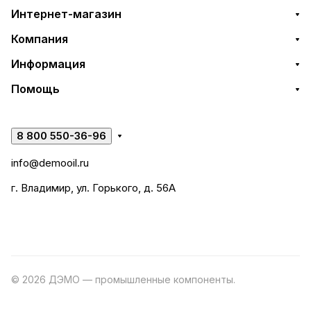
Интернет-магазин
Компания
Информация
Помощь
8 800 550-36-96
info@demooil.ru
г. Владимир, ул. Горького, д. 56А
© 2026 ДЭМО — промышленные компоненты.
Разработка
сайта