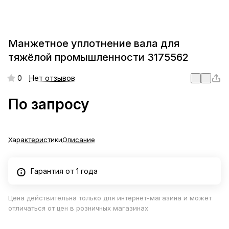
Манжетное уплотнение вала для
тяжёлой промышленности 3175562
0
Нет отзывов
По запросу
Характеристики
Описание
Гарантия от 1 года
Цена действительна только для интернет-магазина и может
отличаться от цен в розничных магазинах