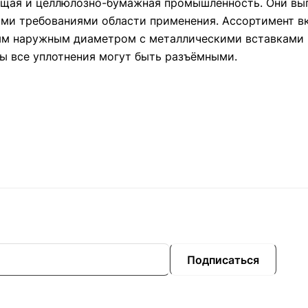
ающая и целлюлозно-бумажная промышленность. Они вы
ими требованиями области применения. Ассортимент в
ым наружным диаметром с металлическими вставками 
ы все уплотнения могут быть разъёмными.
Подписаться