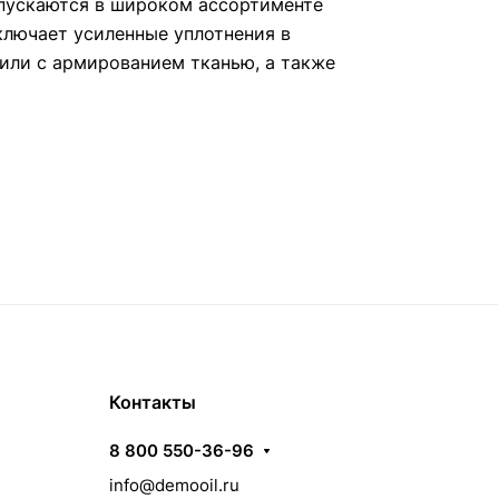
пускаются в широком ассортименте
ключает усиленные уплотнения в
или с армированием тканью, а также
Контакты
8 800 550-36-96
info@demooil.ru