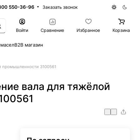
800 550-36-96
Заказать звонок
Войти
Сравнение
Избранное
Корзина
 масел
B2B магазин
й промышленности 3100561
ние вала для тяжёлой
100561