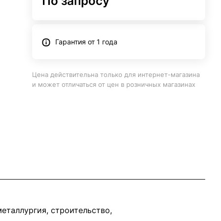
По запросу
Гарантия от 1 года
Цена действительна только для интернет-магазина
и может отличаться от цен в розничных магазинах
еталлургия, строительство,