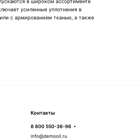
пускаются в широком ассортименте
ключает усиленные уплотнения в
или с армированием тканью, а также
Контакты
8 800 550-36-96
info@demooil.ru