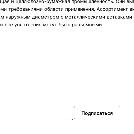
ающая и целлюлозно-бумажная промышленность. Они вы
ими требованиями области применения. Ассортимент в
ым наружным диаметром с металлическими вставками 
ы все уплотнения могут быть разъёмными.
Подписаться