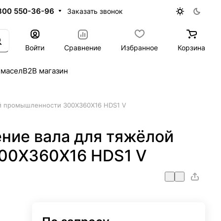
800 550-36-96
Заказать звонок
Войти
Сравнение
Избранное
Корзина
 масел
B2B магазин
й промышленности 300X360X16 HDS1 V
ние вала для тяжёлой
00X360X16 HDS1 V