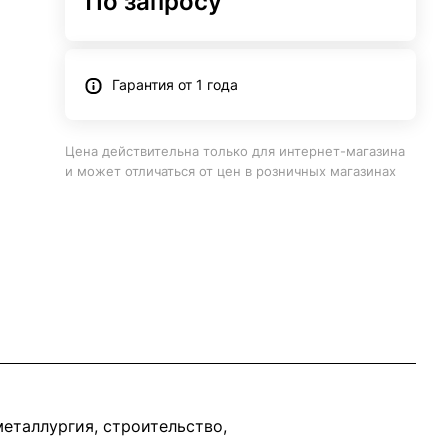
По запросу
Гарантия от 1 года
Цена действительна только для интернет-магазина
и может отличаться от цен в розничных магазинах
еталлургия, строительство,