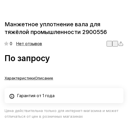
Манжетное уплотнение вала для
тяжёлой промышленности 2900556
0
Нет отзывов
По запросу
Характеристики
Описание
Гарантия от 1 года
Цена действительна только для интернет-магазина и может
отличаться от цен в розничных магазинах