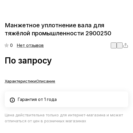
Манжетное уплотнение вала для
тяжёлой промышленности 2900250
0
Нет отзывов
По запросу
Характеристики
Описание
Гарантия от 1 года
Цена действительна только для интернет-магазина и может
отличаться от цен в розничных магазинах