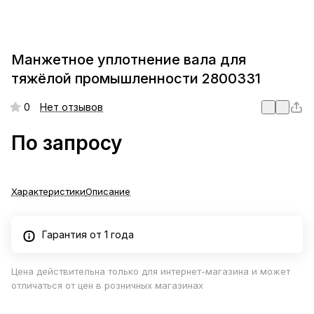
Манжетное уплотнение вала для
тяжёлой промышленности 2800331
0
Нет отзывов
По запросу
Характеристики
Описание
Гарантия от 1 года
Цена действительна только для интернет-магазина и может
отличаться от цен в розничных магазинах