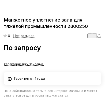
Манжетное уплотнение вала для
тяжёлой промышленности 2800250
0
Нет отзывов
По запросу
Характеристики
Описание
Гарантия от 1 года
Цена действительна только для интернет-магазина и может
отличаться от цен в розничных магазинах