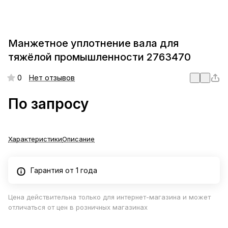
Манжетное уплотнение вала для
тяжёлой промышленности 2763470
0
Нет отзывов
По запросу
Характеристики
Описание
Гарантия от 1 года
Цена действительна только для интернет-магазина и может
отличаться от цен в розничных магазинах