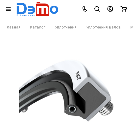
–
–
–
–
Главная
Каталог
Уплотнения
Уплотнения валов
М