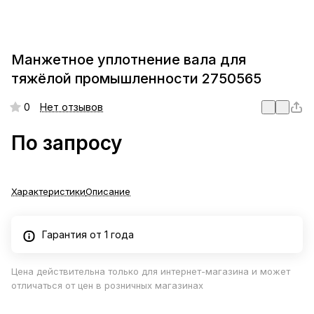
Манжетное уплотнение вала для
тяжёлой промышленности 2750565
0
Нет отзывов
По запросу
Характеристики
Описание
Гарантия от 1 года
Цена действительна только для интернет-магазина и может
отличаться от цен в розничных магазинах