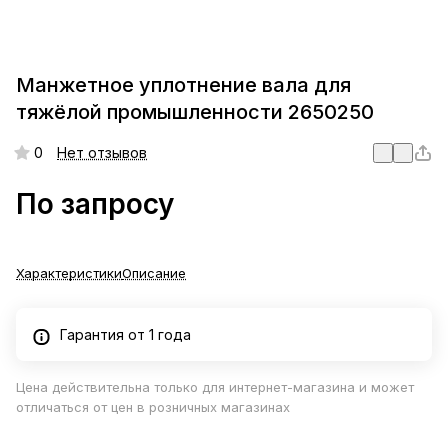
Манжетное уплотнение вала для
тяжёлой промышленности 2650250
0
Нет отзывов
По запросу
Характеристики
Описание
Гарантия от 1 года
Цена действительна только для интернет-магазина и может
отличаться от цен в розничных магазинах