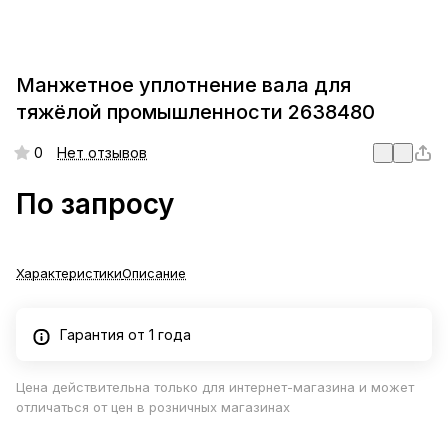
Манжетное уплотнение вала для
тяжёлой промышленности 2638480
0
Нет отзывов
По запросу
Характеристики
Описание
Гарантия от 1 года
Цена действительна только для интернет-магазина и может
отличаться от цен в розничных магазинах