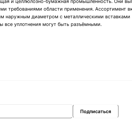
ающая и целлюлозно-бумажная промышленность. Они вы
ими требованиями области применения. Ассортимент в
ым наружным диаметром с металлическими вставками 
ы все уплотнения могут быть разъёмными.
Подписаться