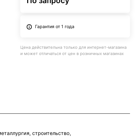
По запросу
Гарантия от 1 года
Цена действительна только для интернет-магазина
и может отличаться от цен в розничных магазинах
еталлургия, строительство,