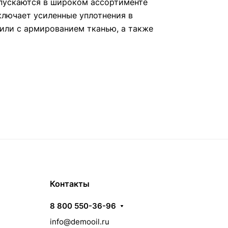
пускаются в широком ассортименте
ключает усиленные уплотнения в
или с армированием тканью, а также
Контакты
8 800 550-36-96
info@demooil.ru