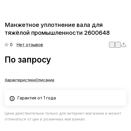
Манжетное уплотнение вала для
тяжёлой промышленности 2600648
0
Нет отзывов
По запросу
Характеристики
Описание
Гарантия от 1 года
Цена действительна только для интернет-магазина и может
отличаться от цен в розничных магазинах