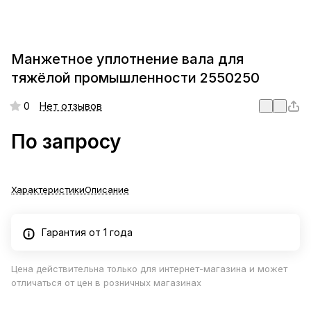
Манжетное уплотнение вала для
тяжёлой промышленности 2550250
0
Нет отзывов
По запросу
Характеристики
Описание
Гарантия от 1 года
Цена действительна только для интернет-магазина и может
отличаться от цен в розничных магазинах