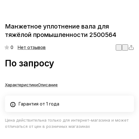
Манжетное уплотнение вала для
тяжёлой промышленности 2500564
0
Нет отзывов
По запросу
Характеристики
Описание
Гарантия от 1 года
Цена действительна только для интернет-магазина и может
отличаться от цен в розничных магазинах