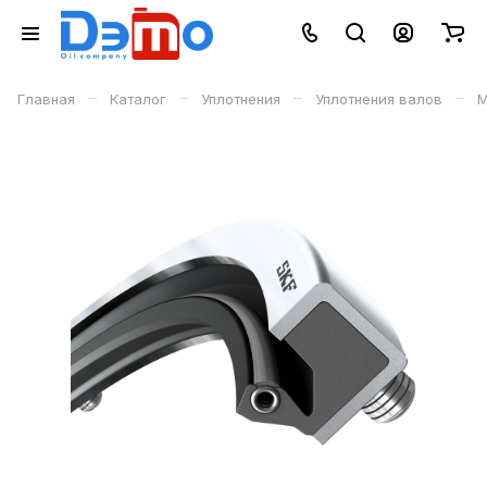
–
–
–
–
Главная
Каталог
Уплотнения
Уплотнения валов
М