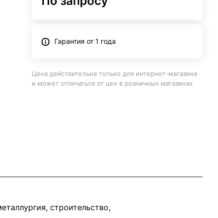
По запросу
Гарантия от 1 года
Цена действительна только для интернет-магазина
и может отличаться от цен в розничных магазинах
еталлургия, строительство,