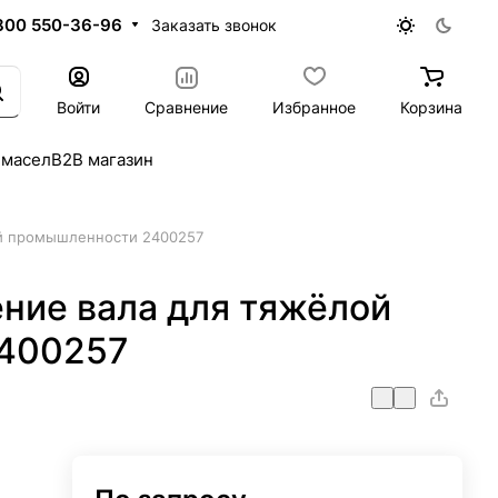
800 550-36-96
Заказать звонок
Войти
Сравнение
Избранное
Корзина
 масел
B2B магазин
й промышленности 2400257
ние вала для тяжёлой
400257