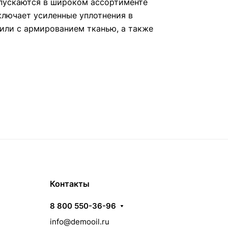
пускаются в широком ассортименте
ключает усиленные уплотнения в
или с армированием тканью, а также
Контакты
8 800 550-36-96
info@demooil.ru