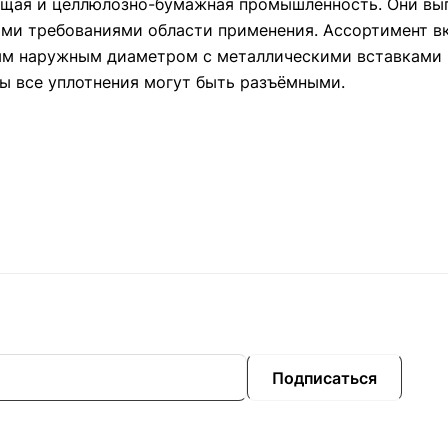
ающая и целлюлозно-бумажная промышленность. Они вы
ими требованиями области применения. Ассортимент в
ым наружным диаметром с металлическими вставками 
ы все уплотнения могут быть разъёмными.
Подписаться