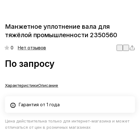
Манжетное уплотнение вала для
тяжёлой промышленности 2350560
0
Нет отзывов
По запросу
Характеристики
Описание
Гарантия от 1 года
Цена действительна только для интернет-магазина и может
отличаться от цен в розничных магазинах