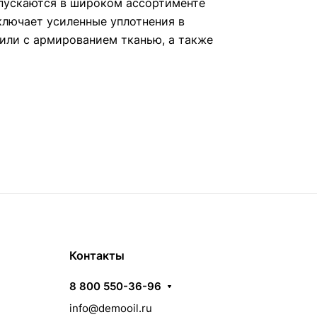
пускаются в широком ассортименте
ключает усиленные уплотнения в
или с армированием тканью, а также
Контакты
8 800 550-36-96
info@demooil.ru