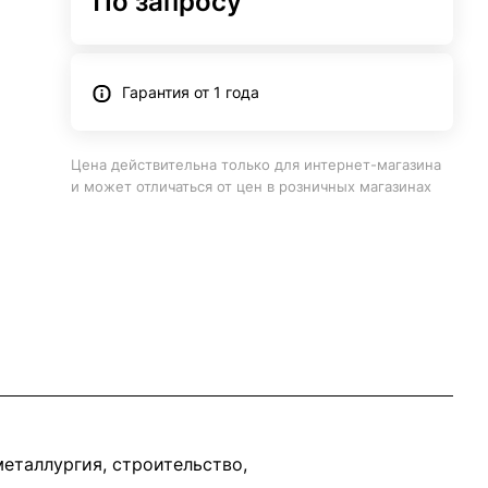
По запросу
Гарантия от 1 года
Цена действительна только для интернет-магазина
и может отличаться от цен в розничных магазинах
еталлургия, строительство,