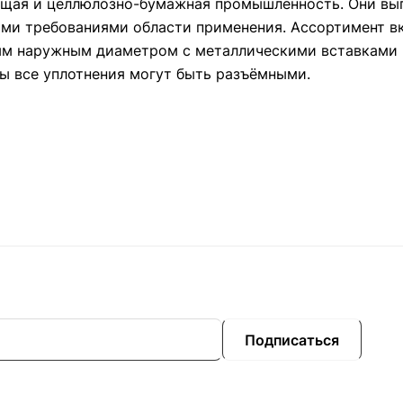
ающая и целлюлозно-бумажная промышленность. Они вы
ими требованиями области применения. Ассортимент в
ым наружным диаметром с металлическими вставками 
ы все уплотнения могут быть разъёмными.
Подписаться