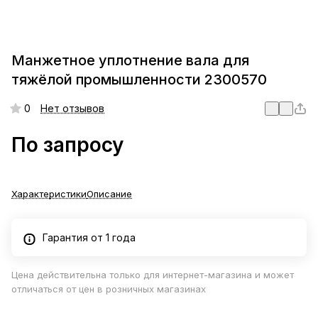
Манжетное уплотнение вала для
тяжёлой промышленности 2300570
0
Нет отзывов
По запросу
Характеристики
Описание
Гарантия от 1 года
Цена действительна только для интернет-магазина и может
отличаться от цен в розничных магазинах