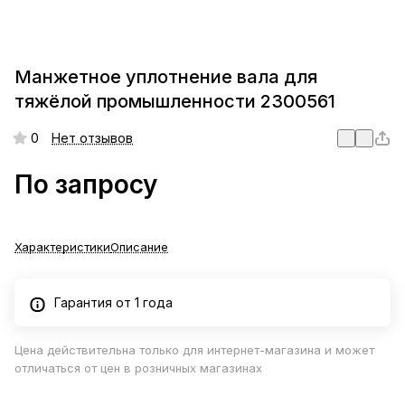
Манжетное уплотнение вала для
тяжёлой промышленности 2300561
0
Нет отзывов
По запросу
Характеристики
Описание
Гарантия от 1 года
Цена действительна только для интернет-магазина и может
отличаться от цен в розничных магазинах