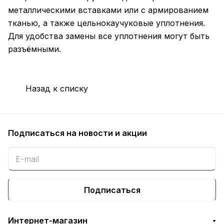
металлическими вставками или с армированием
тканью, а также цельнокаучуковые уплотнения.
Для удобства замены все уплотнения могут быть
разъёмными.
Назад к списку
Подписаться
на новости и акции
Подписаться
Интернет-магазин