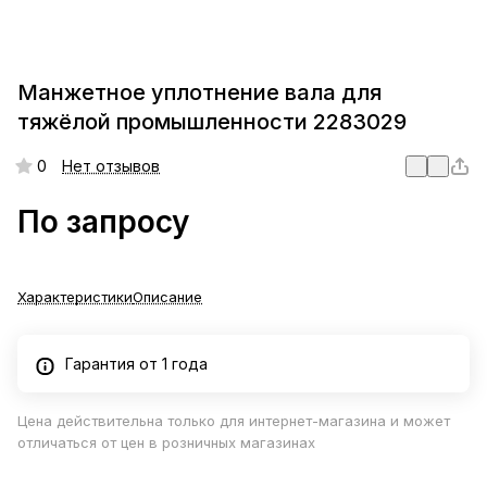
Манжетное уплотнение вала для
тяжёлой промышленности 2283029
0
Нет отзывов
По запросу
Характеристики
Описание
Гарантия от 1 года
Цена действительна только для интернет-магазина и может
отличаться от цен в розничных магазинах