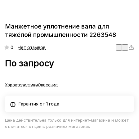
Манжетное уплотнение вала для
тяжёлой промышленности 2263548
0
Нет отзывов
По запросу
Характеристики
Описание
Гарантия от 1 года
Цена действительна только для интернет-магазина и может
отличаться от цен в розничных магазинах