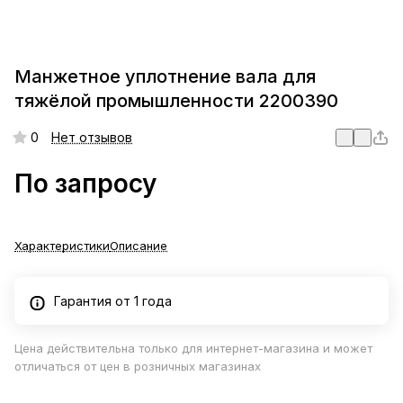
Манжетное уплотнение вала для
тяжёлой промышленности 2200390
0
Нет отзывов
По запросу
Характеристики
Описание
Гарантия от 1 года
Цена действительна только для интернет-магазина и может
отличаться от цен в розничных магазинах