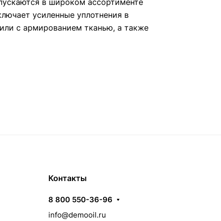
пускаются в широком ассортименте
ключает усиленные уплотнения в
или с армированием тканью, а также
Контакты
8 800 550-36-96
info@demooil.ru