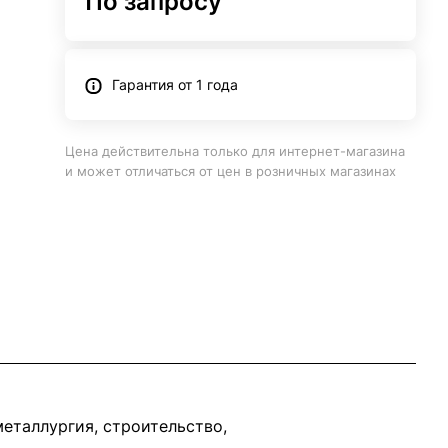
По запросу
Гарантия от 1 года
Цена действительна только для интернет-магазина
и может отличаться от цен в розничных магазинах
еталлургия, строительство,