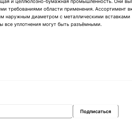
ающая и целлюлозно-бумажная промышленность. Они вы
ими требованиями области применения. Ассортимент в
ым наружным диаметром с металлическими вставками 
ы все уплотнения могут быть разъёмными.
Подписаться