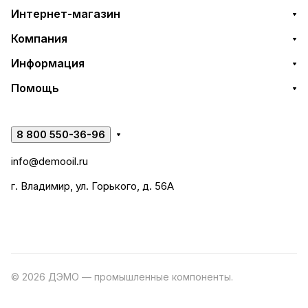
Интернет-магазин
Компания
Информация
Помощь
8 800 550-36-96
info@demooil.ru
г. Владимир, ул. Горького, д. 56А
© 2026 ДЭМО — промышленные компоненты.
Разработка
сайта