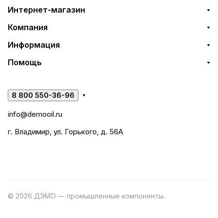
Интернет-магазин
Компания
Информация
Помощь
8 800 550-36-96
info@demooil.ru
г. Владимир, ул. Горького, д. 56А
© 2026 ДЭМО — промышленные компоненты.
Разработка
сайта