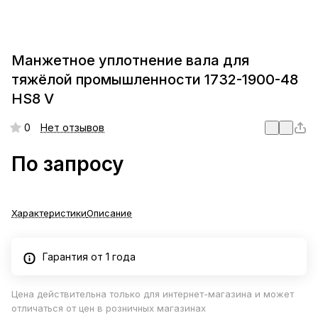
Манжетное уплотнение вала для
тяжёлой промышленности 1732-1900-48
HS8 V
0
Нет отзывов
По запросу
Характеристики
Описание
Гарантия от 1 года
Цена действительна только для интернет-магазина и может
отличаться от цен в розничных магазинах