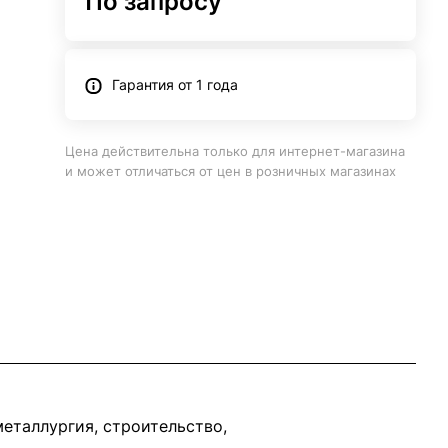
По запросу
Гарантия от 1 года
Цена действительна только для интернет-магазина
и может отличаться от цен в розничных магазинах
еталлургия, строительство,