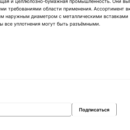
ающая и целлюлозно-бумажная промышленность. Они вы
ими требованиями области применения. Ассортимент в
ым наружным диаметром с металлическими вставками 
ы все уплотнения могут быть разъёмными.
Подписаться