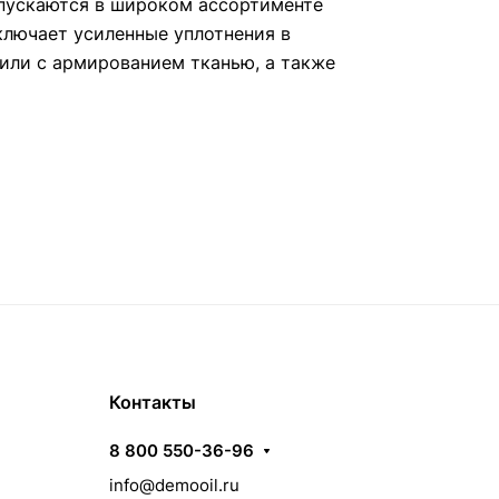
пускаются в широком ассортименте
ключает усиленные уплотнения в
или с армированием тканью, а также
Контакты
8 800 550-36-96
info@demooil.ru