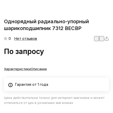
Однорядный радиально-упорный
шарикоподшипник 7312 BECBP
0
Нет отзывов
По запросу
Характеристики
Описание
Гарантия от 1 года
Цена действительна только для интернет-магазина и может
отличаться от цен в розничных магазинах