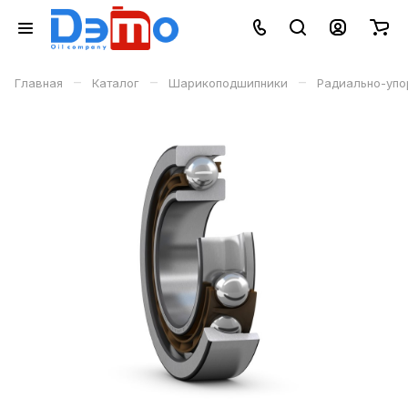
–
–
–
Главная
Каталог
Шарикоподшипники
Радиально-уп