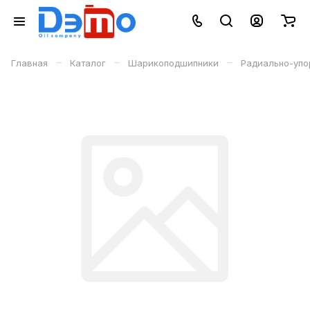
–
–
–
Главная
Каталог
Шарикоподшипники
Радиально-уп