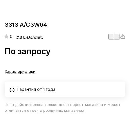
3313 A/C3W64
0
Нет отзывов
По запросу
Характеристики
Гарантия от 1 года
Цена действительна только для интернет-магазина и может
отличаться от цен в розничных магазинах