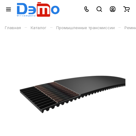
–
–
–
Главная
Каталог
Промышленные трансмиссии
Ремн