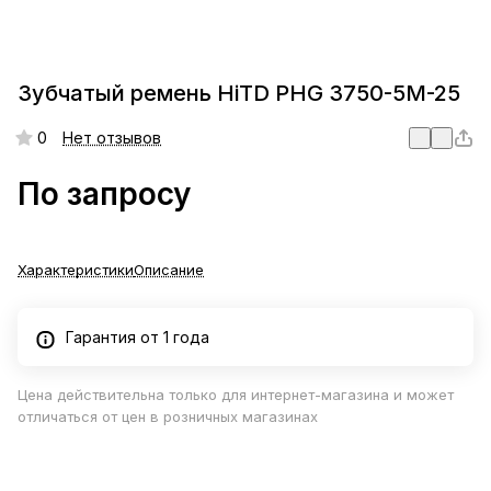
Зубчатый ремень HiTD PHG 3750-5M-25
0
Нет отзывов
По запросу
Характеристики
Описание
Гарантия от 1 года
Цена действительна только для интернет-магазина и может
отличаться от цен в розничных магазинах