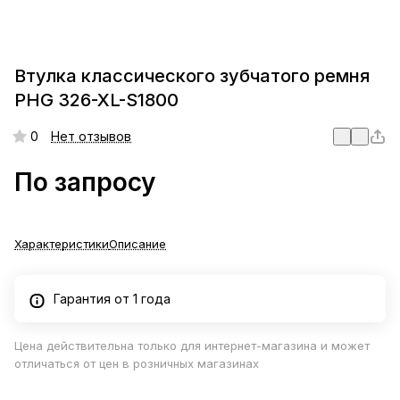
Втулка классического зубчатого ремня
PHG 326-XL-S1800
0
Нет отзывов
По запросу
Характеристики
Описание
Гарантия от 1 года
Цена действительна только для интернет-магазина и может
отличаться от цен в розничных магазинах