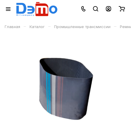
–
–
–
Главная
Каталог
Промышленные трансмиссии
Ремн