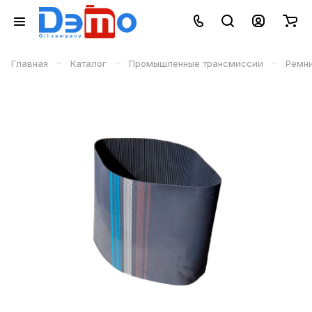
–
–
–
Главная
Каталог
Промышленные трансмиссии
Ремн