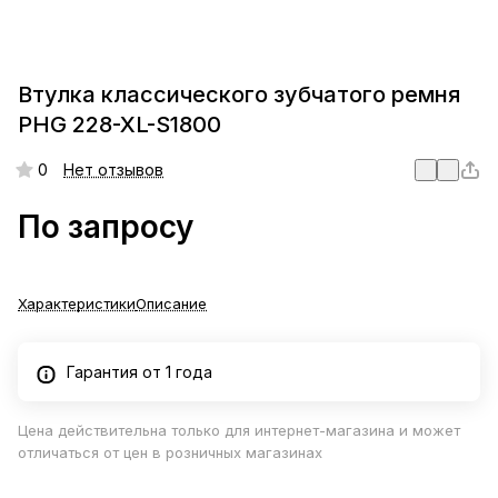
Втулка классического зубчатого ремня
PHG 228-XL-S1800
0
Нет отзывов
По запросу
Характеристики
Описание
Гарантия от 1 года
Цена действительна только для интернет-магазина и может
отличаться от цен в розничных магазинах