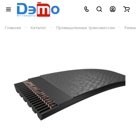
–
–
–
Главная
Каталог
Промышленные трансмиссии
Ремн