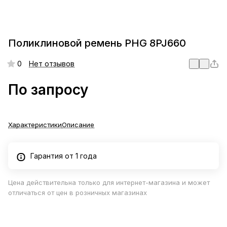
Поликлиновой ремень PHG 8PJ660
0
Нет отзывов
По запросу
Характеристики
Описание
Гарантия от 1 года
Цена действительна только для интернет-магазина и может
отличаться от цен в розничных магазинах