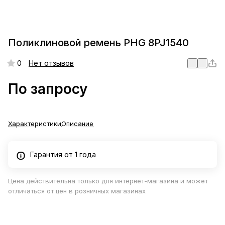
Поликлиновой ремень PHG 8PJ1540
0
Нет отзывов
По запросу
Характеристики
Описание
Гарантия от 1 года
Цена действительна только для интернет-магазина и может
отличаться от цен в розничных магазинах