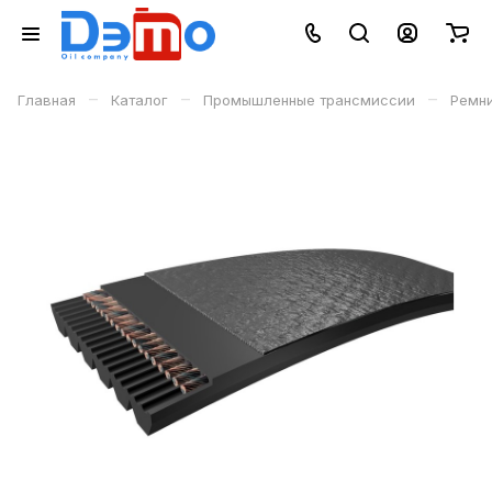
–
–
–
Главная
Каталог
Промышленные трансмиссии
Ремн