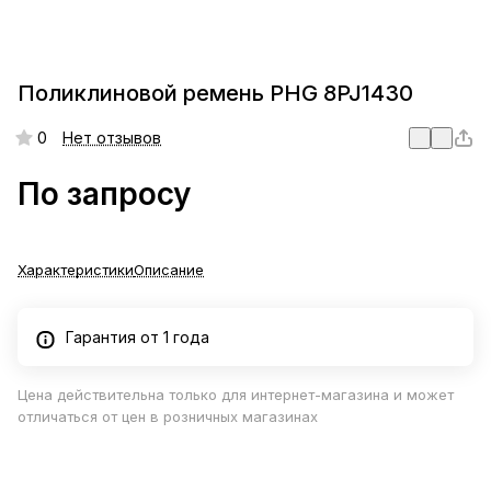
Поликлиновой ремень PHG 8PJ1430
0
Нет отзывов
По запросу
Характеристики
Описание
Гарантия от 1 года
Цена действительна только для интернет-магазина и может
отличаться от цен в розничных магазинах