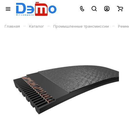
–
–
–
Главная
Каталог
Промышленные трансмиссии
Ремн