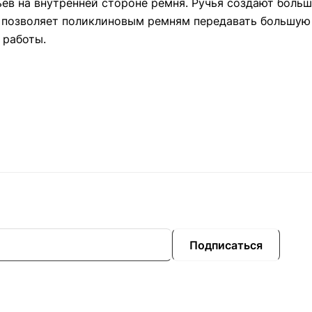
ев на внутренней стороне ремня. Ручья создают больш
о позволяет поликлиновым ремням передавать большую
 работы.
Подписаться