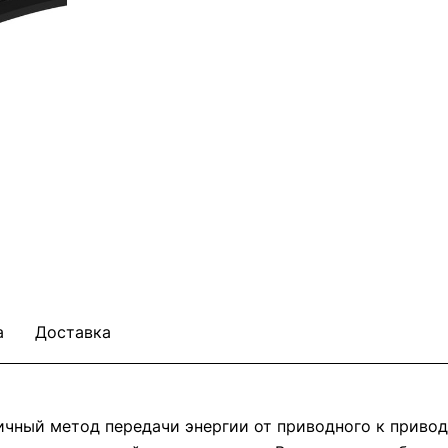
а
Доставка
ичный метод передачи энергии от приводного к приво