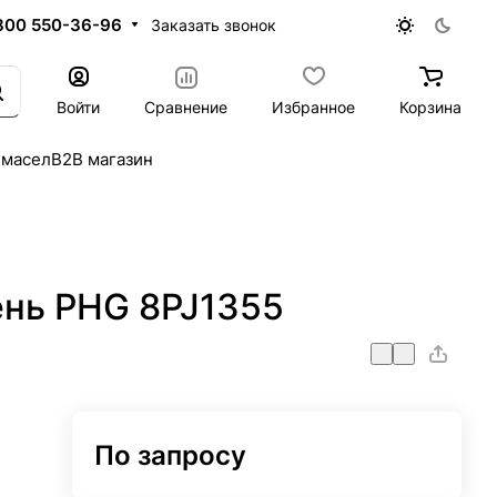
800 550-36-96
Заказать звонок
Войти
Сравнение
Избранное
Корзина
 масел
B2B магазин
нь PHG 8PJ1355
По запросу