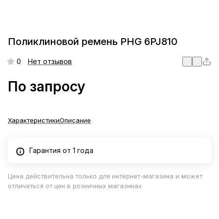
Поликлиновой ремень PHG 6PJ810
0
Нет отзывов
По запросу
Характеристики
Описание
Гарантия от 1 года
Цена действительна только для интернет-магазина и может
отличаться от цен в розничных магазинах