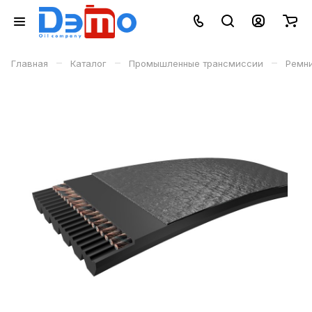
–
–
–
Главная
Каталог
Промышленные трансмиссии
Ремн