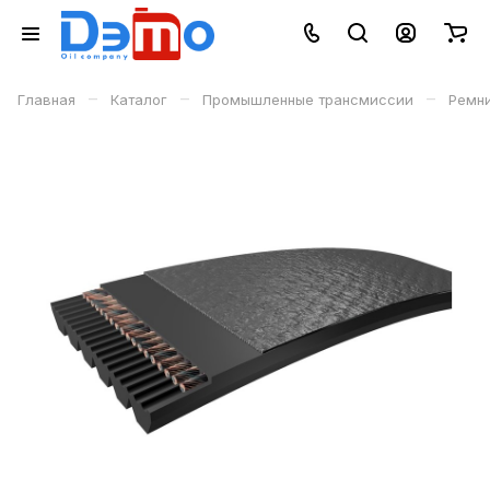
–
–
–
Главная
Каталог
Промышленные трансмиссии
Ремн