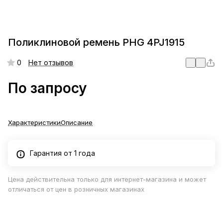
Поликлиновой ремень PHG 4PJ1915
0
Нет отзывов
По запросу
Характеристики
Описание
Гарантия от 1 года
Цена действительна только для интернет-магазина и может
отличаться от цен в розничных магазинах