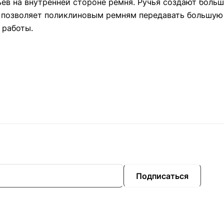
ев на внутренней стороне ремня. Ручья создают больш
о позволяет поликлиновым ремням передавать большую
 работы.
Подписаться