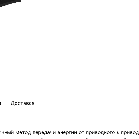
а
Доставка
ичный метод передачи энергии от приводного к приво