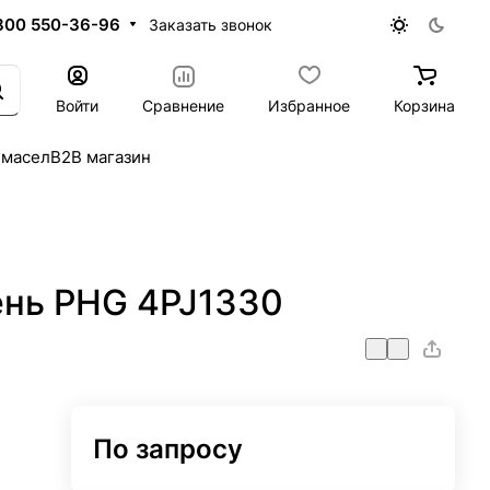
800 550-36-96
Заказать звонок
Войти
Сравнение
Избранное
Корзина
 масел
B2B магазин
нь PHG 4PJ1330
По запросу