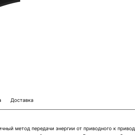
а
Доставка
ичный метод передачи энергии от приводного к приво