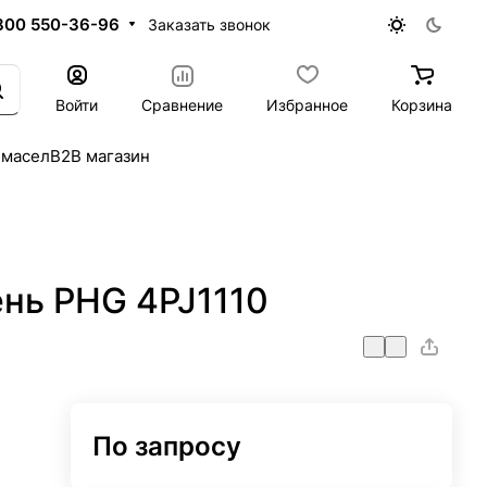
800 550-36-96
Заказать звонок
Войти
Сравнение
Избранное
Корзина
 масел
B2B магазин
нь PHG 4PJ1110
По запросу