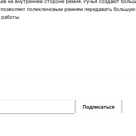
ев на внутренней стороне ремня. Ручья создают больш
о позволяет поликлиновым ремням передавать большую
 работы.
Подписаться