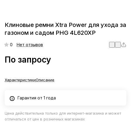
Клиновые ремни Xtra Power для ухода за
газоном и садом PHG 4L620XP
0
Нет отзывов
По запросу
Характеристики
Описание
Гарантия от 1 года
Цена действительна только для интернет-магазина и может
отличаться от цен в розничных магазинах