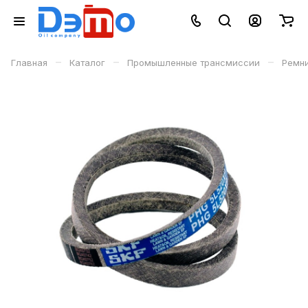
–
–
–
Главная
Каталог
Промышленные трансмиссии
Ремн