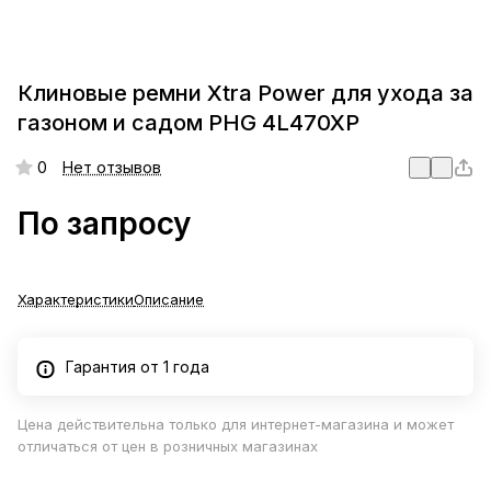
Клиновые ремни Xtra Power для ухода за
газоном и садом PHG 4L470XP
0
Нет отзывов
По запросу
Характеристики
Описание
Гарантия от 1 года
Цена действительна только для интернет-магазина и может
отличаться от цен в розничных магазинах