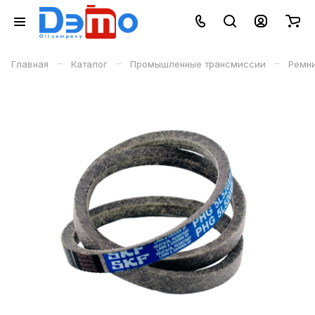
–
–
–
Главная
Каталог
Промышленные трансмиссии
Ремн