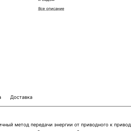
Все описание
а
Доставка
ичный метод передачи энергии от приводного к приво