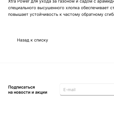
Xtra Power для ухода за газоном и садом с арами
специального высушенного хлопка обеспечивает с
повышает устойчивость к частому обратному сгиб
Назад к списку
Подписаться
на новости и акции