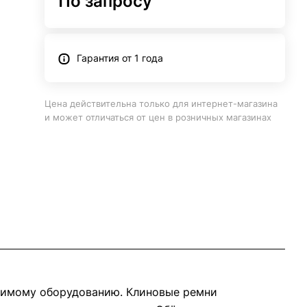
По запросу
Гарантия от 1 года
Цена действительна только для интернет-магазина
и может отличаться от цен в розничных магазинах
димому оборудованию. Клиновые ремни