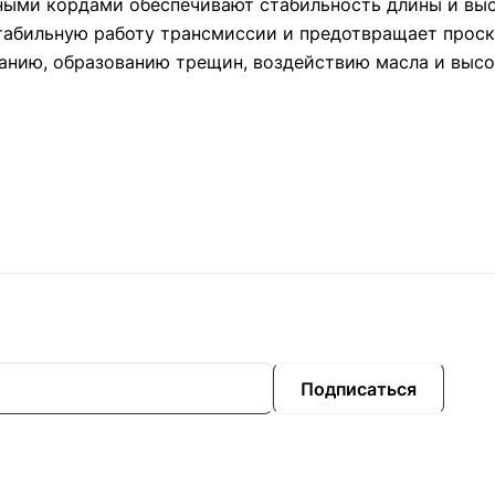
дными кордами обеспечивают стабильность длины и выс
табильную работу трансмиссии и предотвращает проск
анию, образованию трещин, воздействию масла и высо
Подписаться