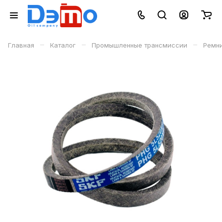
–
–
–
Главная
Каталог
Промышленные трансмиссии
Ремн