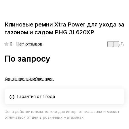
Клиновые ремни Xtra Power для ухода за
газоном и садом PHG 3L620XP
0
Нет отзывов
По запросу
Характеристики
Описание
Гарантия от 1 года
Цена действительна только для интернет-магазина и может
отличаться от цен в розничных магазинах